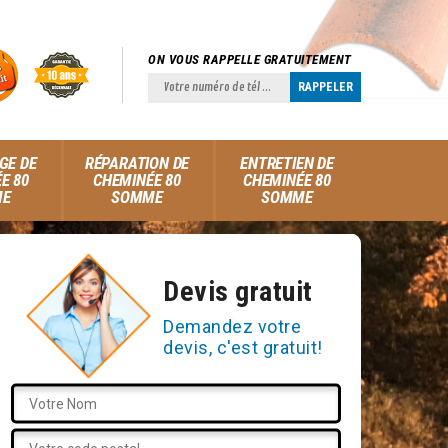
ON VOUS RAPPELLE GRATUITEMENT
GE DE
RÉPARATION DE
ENTRETIEN DE
E 80
CHEMINÉE 80
CHEMINÉE 80
ME
SOMME
SOMME
Devis gratuit
Demandez votre
devis, c'est gratuit!