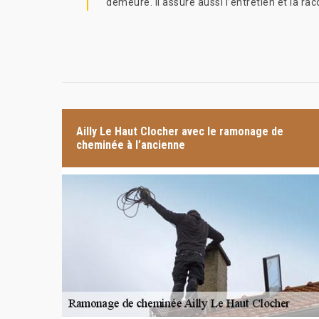
demeure. Il assure aussi l’entretien et la ra
Ailly Le Haut Clocher avec le ramonage de
cheminée à l’ancienne