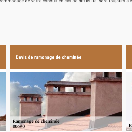
ccommodage de votre conduit en cas de difficulté. sera toujours à v
Devis de ramonage de cheminée