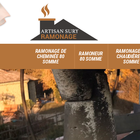
RAMONAGE DE
RAMONAGE
RAMONEUR
CHEMINÉE 80
CHAUDIÈRE
80 SOMME
SOMME
SOMME