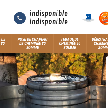
indisponible
indisponible
 DE
POSE DE CHAPEAU
TUBAGE DE
DÉBISTRA
 80
DE CHEMINÉE 80
CHEMINÉE 80
CHEMINÉ
SOMME
SOMME
SOM