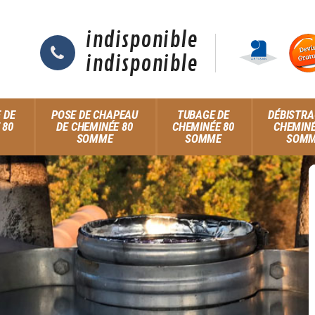
indisponible
indisponible
 DE
POSE DE CHAPEAU
TUBAGE DE
DÉBISTRA
 80
DE CHEMINÉE 80
CHEMINÉE 80
CHEMINÉ
SOMME
SOMME
SOM