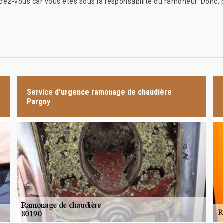
ndez-vous car vous êtes sous la responsabilité du ramoneur. Donc, pou
Service d’urgence ramonage de chaudière
Pargny