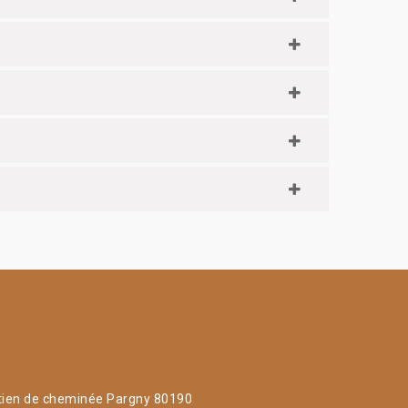
tien de cheminée Pargny 80190