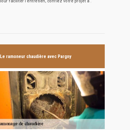
r faciliter l’entretien, confiez votre projet à .
Le ramoneur chaudière avec Pargny