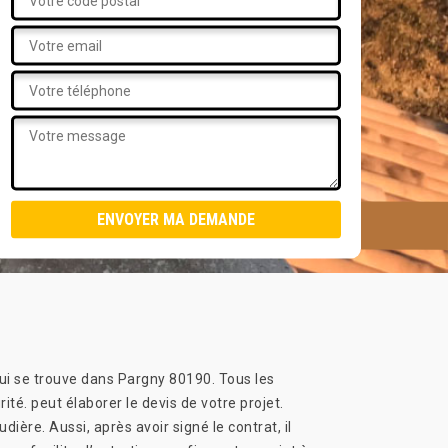
 qui se trouve dans Pargny 80190. Tous les
ité. peut élaborer le devis de votre projet.
dière. Aussi, après avoir signé le contrat, il