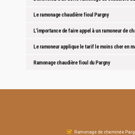
Le ramonage chaudière fioul Pargny
L’importance de faire appel à un ramoneur de c
Le ramoneur applique le tarif le moins cher en 
Ramonage chaudière fioul du Pargny
Ramonage de cheminée Parg