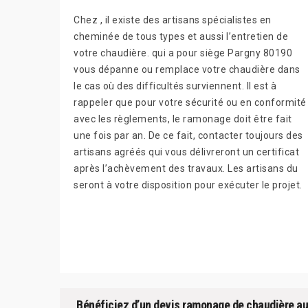
Chez , il existe des artisans spécialistes en
cheminée de tous types et aussi l’entretien de
votre chaudière. qui a pour siège Pargny 80190
vous dépanne ou remplace votre chaudière dans
le cas où des difficultés surviennent. Il est à
rappeler que pour votre sécurité ou en conformité
avec les règlements, le ramonage doit être fait
une fois par an. De ce fait, contacter toujours des
artisans agréés qui vous délivreront un certificat
après l’achèvement des travaux. Les artisans du
seront à votre disposition pour exécuter le projet.
Bénéficiez d’un devis ramonage de chaudière a