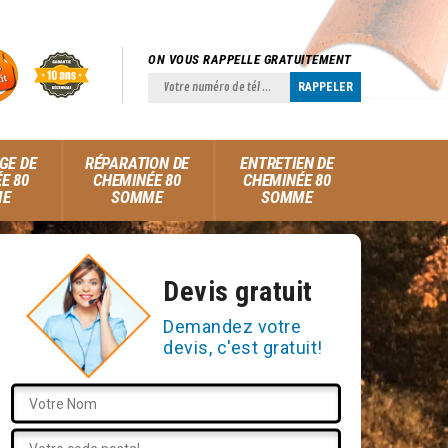
ON VOUS RAPPELLE GRATUITEMENT
GE DE
RÉPARATION DE
ENTRETIEN DE
E 80
CHEMINÉE 80
CHEMINÉE 80
ME
SOMME
SOMME
Devis gratuit
Demandez votre
devis, c'est gratuit!