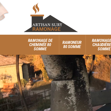
RAMONAGE DE
RAMONAGE
RAMONEUR
CHEMINÉE 80
CHAUDIÈRE
80 SOMME
SOMME
SOMME