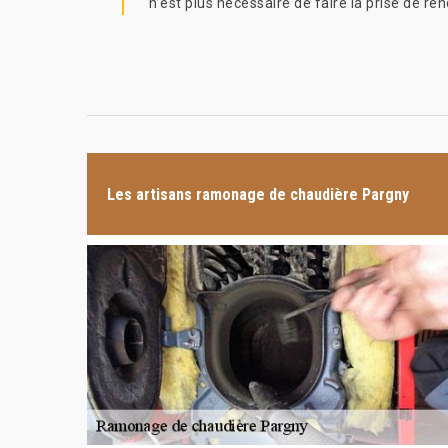
n’est plus nécessaire de faire la prise de re
Les artisans ramonage de chaudière Pargny