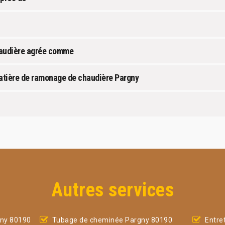
haudière agrée comme
matière de ramonage de chaudière Pargny
Autres services
ny 80190
Tubage de cheminée Pargny 80190
Entre